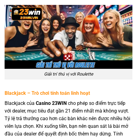
Giải trí thú vị với Roulette
Blackjack – Trò chơi tính toán linh hoạt
Blackjack của
Casino 23WIN
cho phép so điểm trực tiếp
với dealer, mục tiêu đạt gần 21 điểm nhất mà không vượt.
Tỷ lệ trả thưởng cao hơn các bàn khác nên được nhiều hội
viên lựa chọn. Khi xuống tiền, bạn nên quan sát lá bài mở
đầu của dealer để quyết định bốc thêm hay dừng. Tính