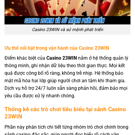
Casino 23WIN và sứ mệnh phát triển
Ưu thế nổi bật trong vận hành của Casino 23WIN
Điểm khác biệt của
Casino 23WIN
nằm ở hệ thống quản lý
thông minh, ghi nhận dữ liệu theo thời gian thực. Mọi kết
quả được công bố rõ ràng, không trễ nhịp. Hệ thống bảo
mật mã hóa hai lớp giúp người chơi an tâm khi tham gia.
Dịch vụ hỗ trợ 24/7 luôn sẵn sàng phản hồi, đảm bảo mọi
yêu cầu được xử lý nhanh chóng.
Thống kê các trò chơi tiêu biểu tại sảnh Casino
23WIN
Phần này phân tích chi tiết từng nhóm trò chơi chính trong
sảnh casino đặc sắc, giúp người đọc hiểu rõ cách vận