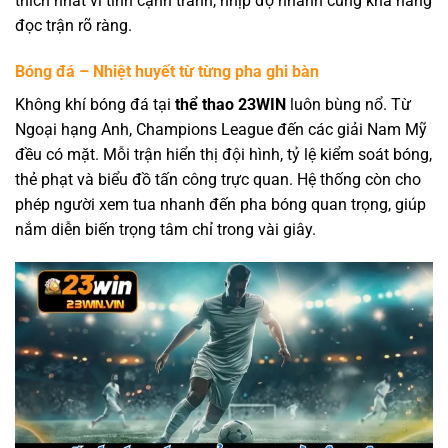
thích nhất vì tính cạnh tranh, nhịp độ nhanh cùng khả năng
đọc trận rõ ràng.
Bóng đá – Nhiệt huyết từ từng pha ghi bàn
Không khí bóng đá tại
thể thao 23WIN
luôn bùng nổ. Từ
Ngoại hạng Anh, Champions League đến các giải Nam Mỹ
đều có mặt. Mỗi trận hiển thị đội hình, tỷ lệ kiểm soát bóng,
thẻ phạt và biểu đồ tấn công trực quan. Hệ thống còn cho
phép người xem tua nhanh đến pha bóng quan trọng, giúp
nắm diễn biến trọng tâm chỉ trong vài giây.