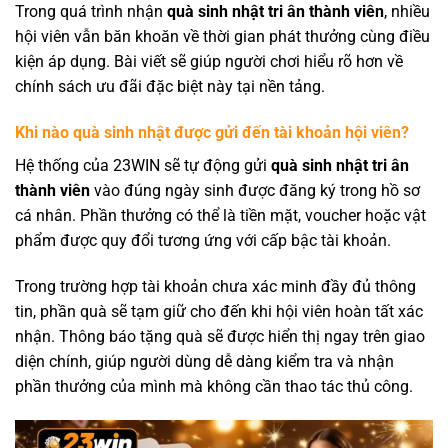
Trong quá trình nhận
quà sinh nhật tri ân thành viên
, nhiều
hội viên vẫn băn khoăn về thời gian phát thưởng cùng điều
kiện áp dụng. Bài viết sẽ giúp người chơi hiểu rõ hơn về
chính sách ưu đãi đặc biệt này tại nền tảng.
Khi nào quà sinh nhật được gửi đến tài khoản hội viên?
Hệ thống của 23WIN sẽ tự động gửi
quà sinh nhật tri ân
thành viên
vào đúng ngày sinh được đăng ký trong hồ sơ
cá nhân. Phần thưởng có thể là tiền mặt, voucher hoặc vật
phẩm được quy đổi tương ứng với cấp bậc tài khoản.
Trong trường hợp tài khoản chưa xác minh đầy đủ thông
tin, phần quà sẽ tạm giữ cho đến khi hội viên hoàn tất xác
nhận. Thông báo tặng quà sẽ được hiển thị ngay trên giao
diện chính, giúp người dùng dễ dàng kiểm tra và nhận
phần thưởng của mình mà không cần thao tác thủ công.