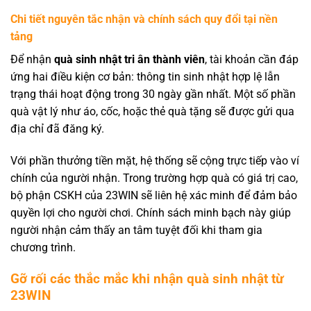
Chi tiết nguyên tắc nhận và chính sách quy đổi tại nền
tảng
Để nhận
quà sinh nhật tri ân thành viên
, tài khoản cần đáp
ứng hai điều kiện cơ bản: thông tin sinh nhật hợp lệ lẫn
trạng thái hoạt động trong 30 ngày gần nhất. Một số phần
quà vật lý như áo, cốc, hoặc thẻ quà tặng sẽ được gửi qua
địa chỉ đã đăng ký.
Với phần thưởng tiền mặt, hệ thống sẽ cộng trực tiếp vào ví
chính của người nhận. Trong trường hợp quà có giá trị cao,
bộ phận CSKH của 23WIN sẽ liên hệ xác minh để đảm bảo
quyền lợi cho người chơi. Chính sách minh bạch này giúp
người nhận cảm thấy an tâm tuyệt đối khi tham gia
chương trình.
Gỡ rối các thắc mắc khi nhận quà sinh nhật từ
23WIN