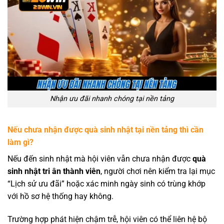
Nhận ưu đãi nhanh chóng tại nền tảng
Nếu chưa nhận được quà sinh nhật tại nền tảng thì cần
làm gì?
Nếu đến sinh nhật mà hội viên vẫn chưa nhận được
quà
sinh nhật tri ân thành viên
, người chơi nên kiểm tra lại mục
“Lịch sử ưu đãi” hoặc xác minh ngày sinh có trùng khớp
với hồ sơ hệ thống hay không.
Trường hợp phát hiện chậm trễ, hội viên có thể liên hệ bộ