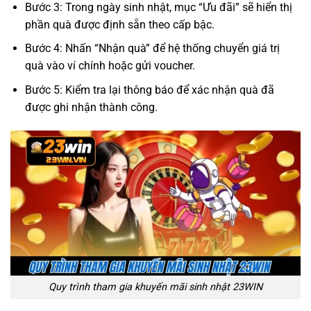
Bước 3: Trong ngày sinh nhật, mục “Ưu đãi” sẽ hiển thị
phần quà được định sẵn theo cấp bậc.
Bước 4: Nhấn “Nhận quà” để hệ thống chuyển giá trị
quà vào ví chính hoặc gửi voucher.
Bước 5: Kiểm tra lại thông báo để xác nhận quà đã
được ghi nhận thành công.
Quy trình tham gia khuyến mãi sinh nhật 23WIN