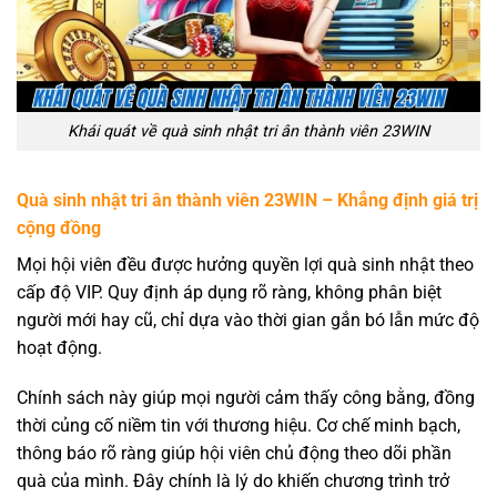
Khái quát về quà sinh nhật tri ân thành viên 23WIN
Quà sinh nhật tri ân thành viên 23WIN – Khẳng định giá trị
cộng đồng
Mọi hội viên đều được hưởng quyền lợi quà sinh nhật theo
cấp độ VIP. Quy định áp dụng rõ ràng, không phân biệt
người mới hay cũ, chỉ dựa vào thời gian gắn bó lẫn mức độ
hoạt động.
Chính sách này giúp mọi người cảm thấy công bằng, đồng
thời củng cố niềm tin với thương hiệu. Cơ chế minh bạch,
thông báo rõ ràng giúp hội viên chủ động theo dõi phần
quà của mình. Đây chính là lý do khiến chương trình trở