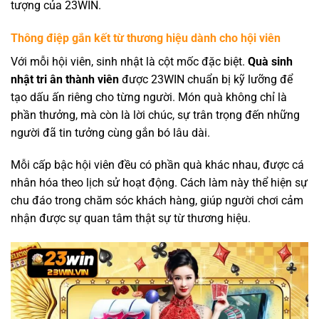
tượng của 23WIN.
Thông điệp gắn kết từ thương hiệu dành cho hội viên
Với mỗi hội viên, sinh nhật là cột mốc đặc biệt.
Quà sinh
nhật tri ân thành viên
được 23WIN chuẩn bị kỹ lưỡng để
tạo dấu ấn riêng cho từng người. Món quà không chỉ là
phần thưởng, mà còn là lời chúc, sự trân trọng đến những
người đã tin tưởng cùng gắn bó lâu dài.
Mỗi cấp bậc hội viên đều có phần quà khác nhau, được cá
nhân hóa theo lịch sử hoạt động. Cách làm này thể hiện sự
chu đáo trong chăm sóc khách hàng, giúp người chơi cảm
nhận được sự quan tâm thật sự từ thương hiệu.