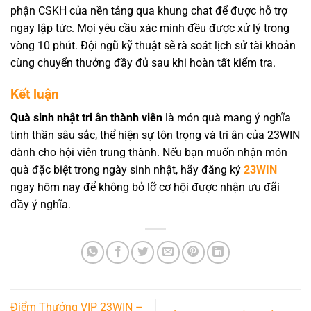
phận CSKH của nền tảng qua khung chat để được hỗ trợ
ngay lập tức. Mọi yêu cầu xác minh đều được xử lý trong
vòng 10 phút. Đội ngũ kỹ thuật sẽ rà soát lịch sử tài khoản
cùng chuyển thưởng đầy đủ sau khi hoàn tất kiểm tra.
Kết luận
Quà sinh nhật tri ân thành viên
là món quà mang ý nghĩa
tinh thần sâu sắc, thể hiện sự tôn trọng và tri ân của 23WIN
dành cho hội viên trung thành. Nếu bạn muốn nhận món
quà đặc biệt trong ngày sinh nhật, hãy đăng ký
23WIN
ngay hôm nay để không bỏ lỡ cơ hội được nhận ưu đãi
đầy ý nghĩa.
Điểm Thưởng VIP 23WIN –