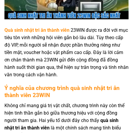
Quà sinh nhật tri ân thành viên
23WIN được ra đời với mục
tiêu tôn vinh những hội viên gắn bó lâu dài. Tùy theo cấp
độ VIP, mỗi người sẽ nhận được phần thưởng riêng như
tiền mặt, voucher hoặc vật phẩm cao cấp. Đây là lời cảm
ơn chân thành mà 23WIN gửi đến cộng đồng đã đồng
hành suốt thời gian qua, thể hiện sự trân trọng và tính nhân
văn trong cách vận hành.
Ý nghĩa của chương trình quà sinh nhật tri ân
thành viên 23WIN
Không chỉ mang giá trị vật chất, chương trình này còn thể
hiện tinh thần gắn bó giữa thương hiệu với cộng đồng
người tham gia. Hai yếu tố dưới đây cho thấy
quà sinh
nhật tri ân thành viên
là một chính sách mang tính biểu